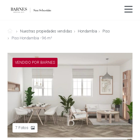
Nuestras propiedades vendidas
Hondarribia
Piso
Piso Hondarribia - 96 m²
VENDIDO POR BARNES
7
Fotos