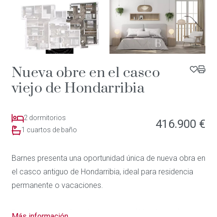
Nueva obre en el casco
viejo de Hondarribia
2 dormitorios
416.900 €
1 cuartos de baño
Barnes presenta una oportunidad única de nueva obra en
el casco antiguo de Hondarribia, ideal para residencia
permanente o vacaciones.
Esta vivienda de 96 m2 construidos (88 m2 utiles) esta
Más información