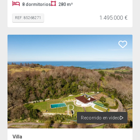
8 dormitorios
280 m²
1.495.000 €
REF: 85268271
Recorrido en vídeo
Villa