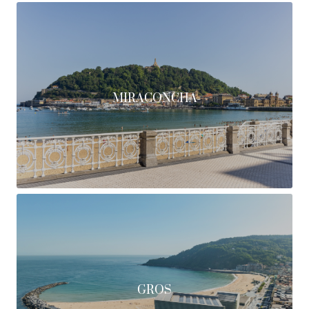
MIRACONCHA
GROS