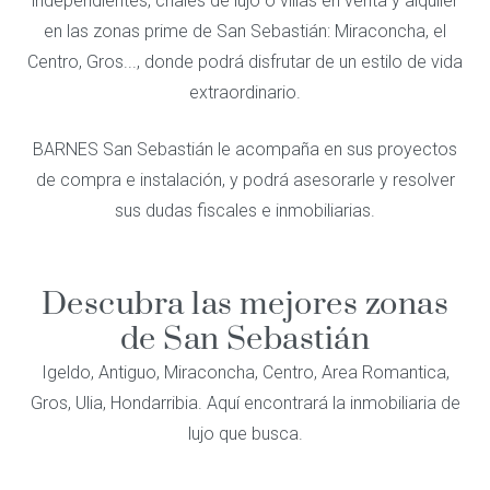
independientes,
chalés
de lujo
o villas en venta y alquiler
en las zonas prime de San Sebastián: Miraconcha, el
Centro, Gros..., donde podrá disfrutar de un estilo de vida
extraordinario.
BARNES San Sebastián le acompaña en sus proyectos
de compra e instalación, y podrá asesorarle y resolver
sus dudas fiscales e inmobiliarias.
Descubra las mejores zonas
de San Sebastián
Igeldo, Antiguo, Miraconcha, Centro, Area Romantica,
Gros, Ulia, Hondarribia. Aquí encontrará la inmobiliaria de
lujo que busca.