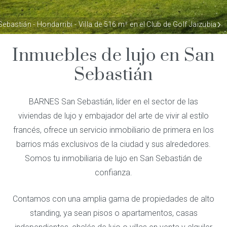
ebastián - Hondarribi - Villa de 516 m² en el Club de Golf Jaizubia
Inmuebles de lujo en San
Sebastián
BARNES San Sebastián, líder en el sector de las
viviendas de lujo y embajador del arte de vivir al estilo
francés, ofrece un servicio
inmobiliario de
primera
en los
barrios más exclusivos de la ciudad y sus alrededores.
Somos tu
inmobiliaria de lujo en San Sebastián
de
confianza.
Contamos con una amplia gama de propiedades de
alto
standing
, ya sean pisos o apartamentos, casas