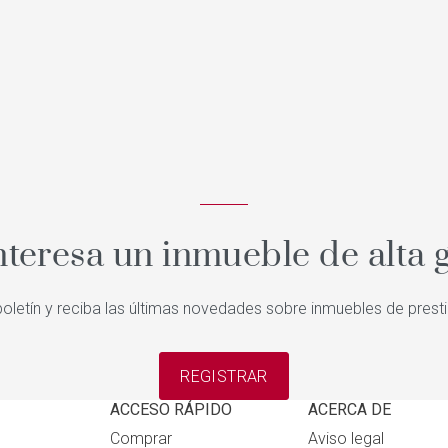
nteresa un inmueble de alta
oletín y reciba las últimas novedades sobre inmuebles de prest
REGISTRAR
ACCESO RÁPIDO
ACERCA DE
Comprar
Aviso legal