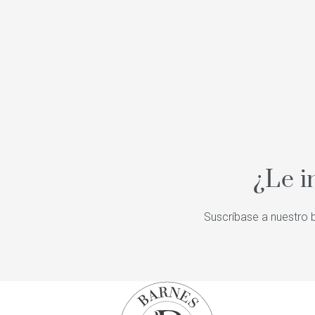
¿Le i
Suscríbase a nuestro b