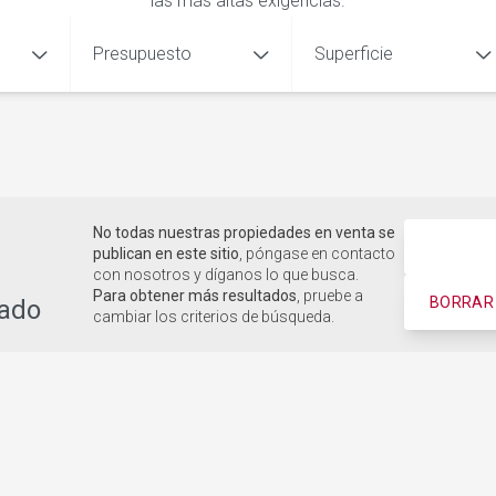
las más altas exigencias.
Presupuesto
Superficie
No todas nuestras propiedades en venta se
publican en este sitio
, póngase en contacto
con nosotros y díganos lo que busca.
Para obtener más resultados
, pruebe a
BORRAR 
tado
cambiar los criterios de búsqueda.