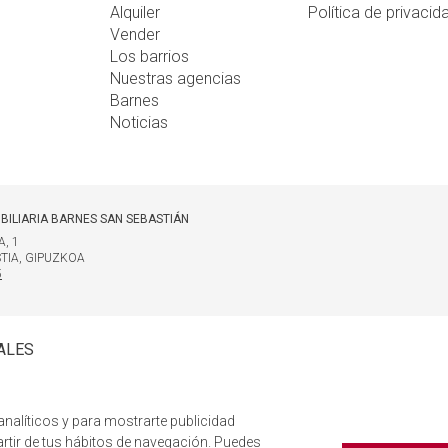
Alquiler
Política de privacid
Vender
Los barrios
Nuestras agencias
Barnes
Noticias
BILIARIA BARNES SAN SEBASTIÁN
, 1
TIA, GIPUZKOA
5
ALES
analíticos y para mostrarte publicidad
artir de tus hábitos de navegación. Puedes