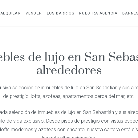
ALQUILAR
VENDER
LOS BARRIOS
NUESTRA AGENCIA
BARNE
bles de lujo en San Sebas
alrededores
usiva selección de inmuebles de lujo en San Sebastián y sus alr
de prestigio, lofts, azoteas, apartamentos cerca del mar, etc.
da selección de inmuebles de lujo en San Sebastián y sus alred
ilo de vida exclusivo. Desde pisos de prestigio con vistas espe
 lofts modernos y azoteas con encanto, nuestra cartera está di