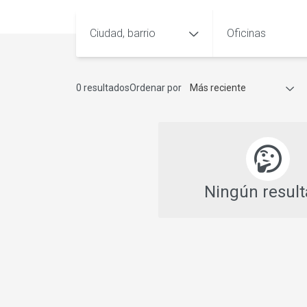
Ciudad, barrio
Oficinas
0 resultados
Ordenar por
Más reciente
Ningún resul