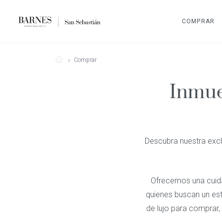
COMPRAR
Comprar
Inmue
Descubra nuestra excl
Ofrecemos una cuida
quienes buscan un est
de lujo para comprar,