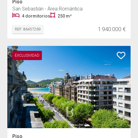
Piso
San Sebastián - Área Romántica
4 dormitorios
250 m²
1.940.000 €
REF: 86457269
EXCLUSIVIDAD
Piso