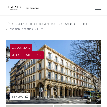
Nuestras propiedades vendidas
San Sebastián
Piso
Piso San Sebastián - 210 m²
EXCLUSIVIDAD
VENDIDO POR BARNES
14
Fotos