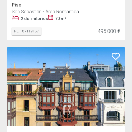
Piso
San Sebastián - Área Romántica
2 dormitorios
70 m²
495.000 €
REF: 87119187