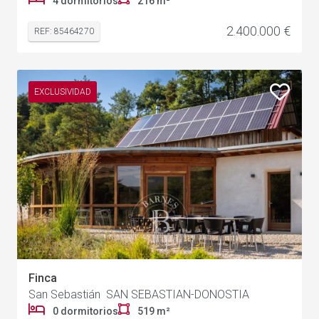
4 dormitorios
216 m²
2.400.000 €
REF: 85464270
EXCLUSIVIDAD
Finca
San Sebastián SAN SEBASTIAN-DONOSTIA
0 dormitorios
519 m²