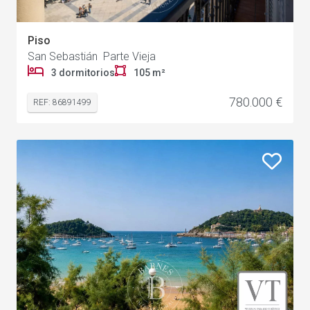
Piso
San Sebastián Parte Vieja
3 dormitorios
105 m²
780.000 €
REF: 86891499