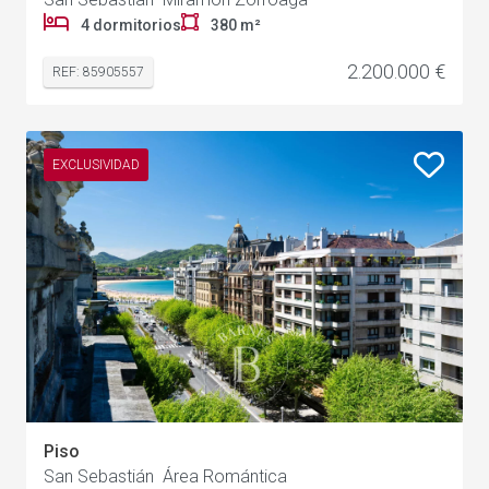
4 dormitorios
380 m²
2.200.000 €
REF: 85905557
EXCLUSIVIDAD
Piso
San Sebastián Área Romántica