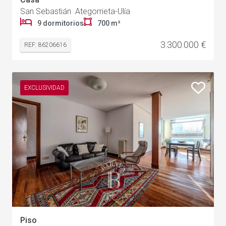
San Sebastián Ategorrieta-Ulía
9 dormitorios
700 m²
3.300.000 €
REF: 86206616
EXCLUSIVIDAD
Piso