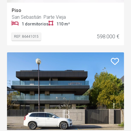
Piso
San Sebastián Parte Vieja
1 dormitorios
110 m²
598.000 €
REF: 86441015