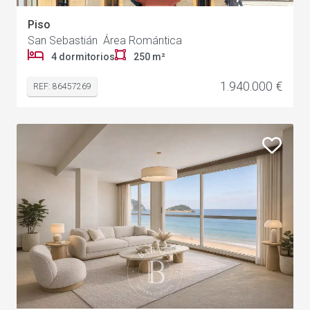
Piso
San Sebastián Área Romántica
4 dormitorios
250 m²
1.940.000 €
REF: 86457269