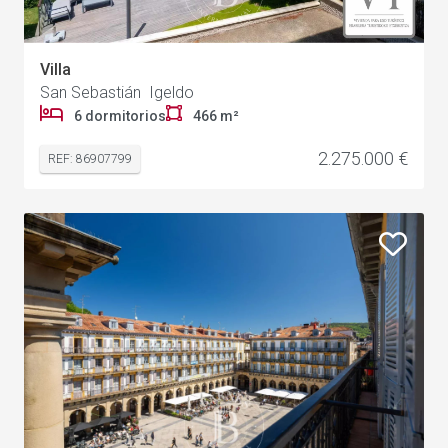
Villa
San Sebastián Igeldo
6 dormitorios
466 m²
2.275.000 €
REF: 86907799