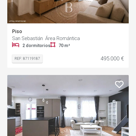
Piso
San Sebastián Área Romántica
2 dormitorios
70 m²
495.000 €
REF: 87119187