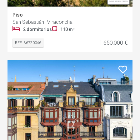
Piso
San Sebastián Miraconcha
2 dormitorios
110 m²
1.650.000 €
REF: 86720046