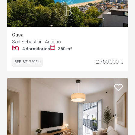
Casa
24
San Sebastián Antiguo
4 dormitorios
350 m²
2.750.000 €
REF: 87176954