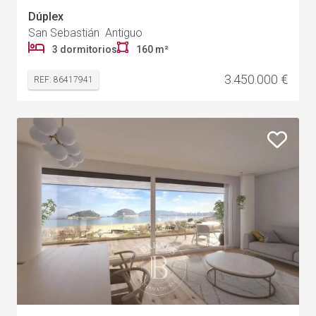
Dúplex
San Sebastián Antiguo
3 dormitorios
160 m²
3.450.000 €
REF: 86417941