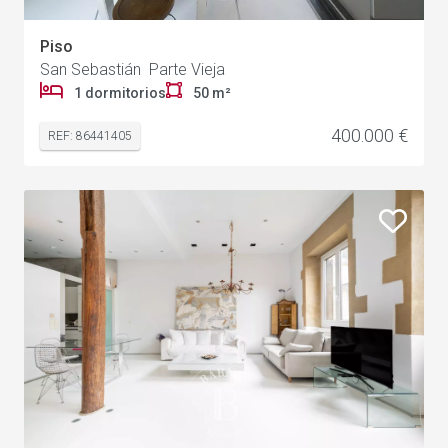
Piso
San Sebastián Parte Vieja
1 dormitorios
50 m²
400.000 €
REF: 86441405