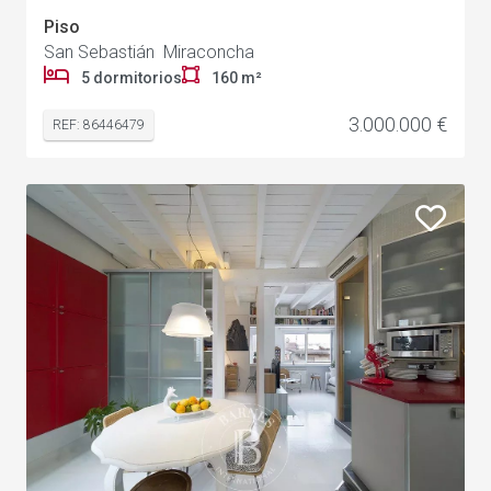
Piso
San Sebastián Miraconcha
5 dormitorios
160 m²
3.000.000 €
REF: 86446479