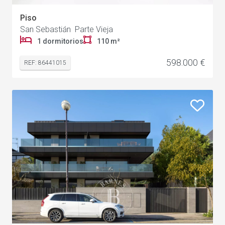
Piso
San Sebastián Parte Vieja
1 dormitorios
110 m²
598.000 €
REF: 86441015