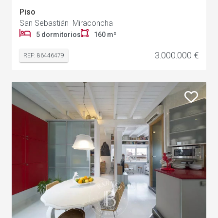
Piso
San Sebastián Miraconcha
5 dormitorios
160 m²
3.000.000 €
REF: 86446479