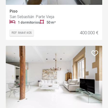
Piso
San Sebastián Parte Vieja
1 dormitorios
50 m²
400.000 €
REF: 86441405