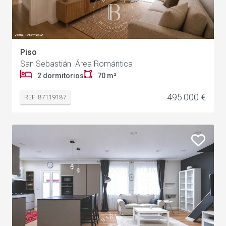
Piso
San Sebastián Área Romántica
2 dormitorios
70 m²
495.000 €
REF: 87119187