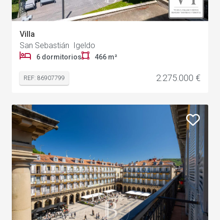
Villa
San Sebastián Igeldo
6 dormitorios
466 m²
2.275.000 €
REF: 86907799