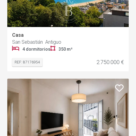
Casa
24
San Sebastián Antiguo
4 dormitorios
350 m²
2.750.000 €
REF: 87176954