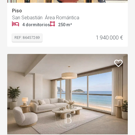
Piso
San Sebastián Área Romántica
4 dormitorios
250 m²
1.940.000 €
REF: 86457269