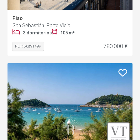
Piso
San Sebastián Parte Vieja
3 dormitorios
105 m²
780.000 €
REF: 86891499