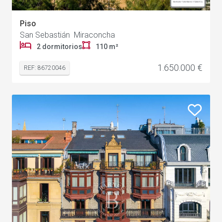
Piso
San Sebastián Miraconcha
2 dormitorios
110 m²
1.650.000 €
REF: 86720046