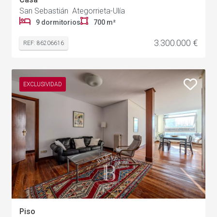
San Sebastián Ategorrieta-Ulía
9 dormitorios
700 m²
3.300.000 €
REF: 86206616
EXCLUSIVIDAD
Piso