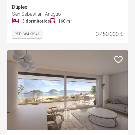
Dúplex
San Sebastián Antiguo
3 dormitorios
160 m²
3.450.000 €
REF: 86417941