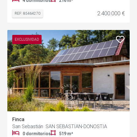
4 dormitorios
216 m²
2.400.000 €
REF: 85464270
EXCLUSIVIDAD
Finca
San Sebastián SAN SEBASTIAN-DONOSTIA
0 dormitorios
519 m²