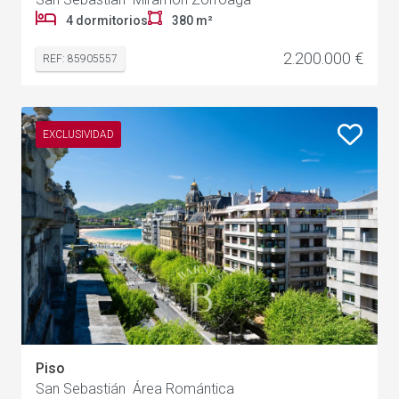
4 dormitorios
380 m²
2.200.000 €
REF: 85905557
EXCLUSIVIDAD
Piso
San Sebastián Área Romántica