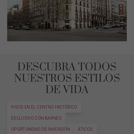
DESCUBRA TODOS
NUESTROS ESTILOS
DE VIDA
PISOS EN EL CENTRO HISTÓRICO
EXCLUSIVO CON BARNES
OPORTUNIDAD DE INVERSIÓN
ÁTICOS