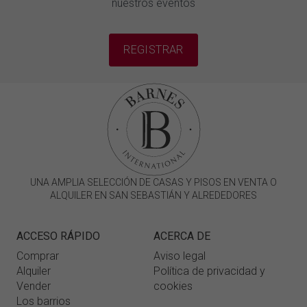
nuestros eventos
REGISTRAR
UNA AMPLIA SELECCIÓN DE CASAS Y PISOS EN VENTA O
ALQUILER EN SAN SEBASTIÁN Y ALREDEDORES
ACCESO RÁPIDO
ACERCA DE
Comprar
Aviso legal
Alquiler
Política de privacidad y
Vender
cookies
Los barrios