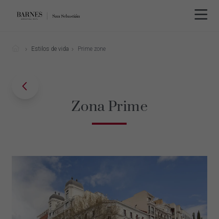
Estilos de vida
Prime zone
Zona Prime