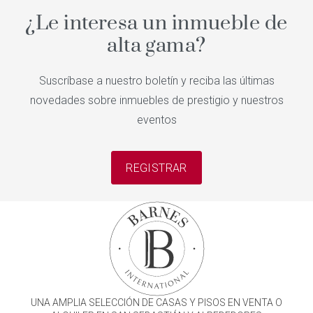
¿Le interesa un inmueble de
alta gama?
Suscríbase a nuestro boletín y reciba las últimas
novedades sobre inmuebles de prestigio y nuestros
eventos
REGISTRAR
UNA AMPLIA SELECCIÓN DE CASAS Y PISOS EN VENTA O