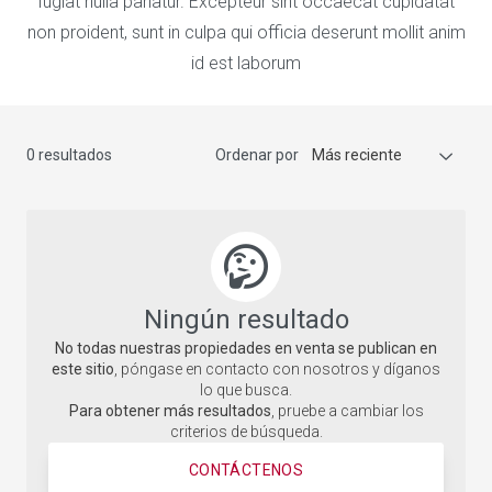
fugiat nulla pariatur. Excepteur sint occaecat cupidatat
non proident, sunt in culpa qui officia deserunt mollit anim
id est laborum
0 resultados
Ordenar por
Más reciente
Ningún resultado
No todas nuestras propiedades en venta se publican en
este sitio
, póngase en contacto con nosotros y díganos
lo que busca.
Para obtener más resultados
, pruebe a cambiar los
criterios de búsqueda.
CONTÁCTENOS