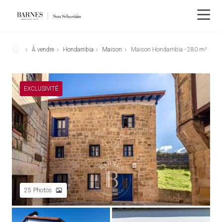
À vendre
Hondarribia
Maison
Maison Hondarribia - 280 m²
EXCLUSIVITÉ
25
Photos