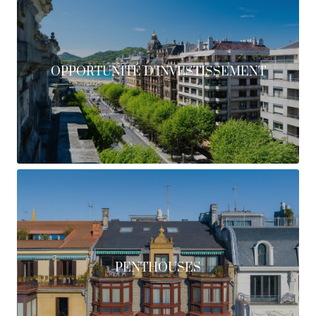
OPPORTUNITÉ D'INVESTISSEMENT
PENTHOUSES