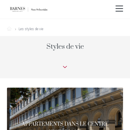
Les styles de vie
Styles de vie
APPARTEMENTS DANS LE CENTRE