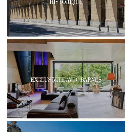
HISTORIQUE
EXCLUSIVITÉ AVEC BARNES