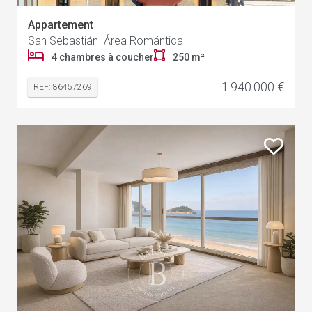
Appartement
San Sebastián Área Romántica
4 chambres à coucher
250 m²
1.940.000 €
REF: 86457269