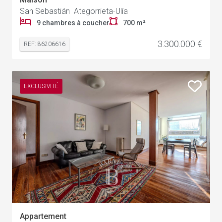
San Sebastián Ategorrieta-Ulía
9 chambres à coucher
700 m²
3.300.000 €
REF: 86206616
EXCLUSIVITÉ
Appartement