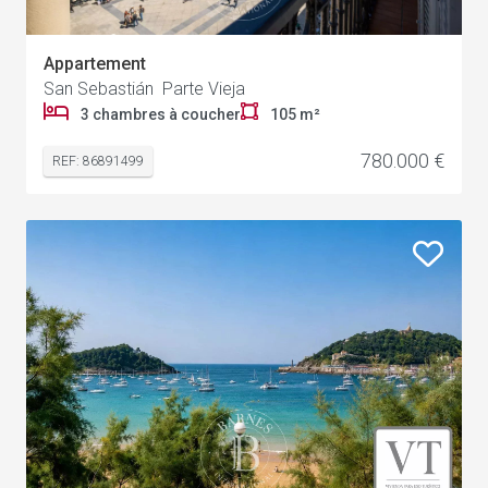
Appartement
San Sebastián Parte Vieja
3 chambres à coucher
105 m²
780.000 €
REF: 86891499