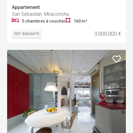
Appartement
San Sebastián Miraconcha
5 chambres à coucher
160 m²
3.000.000 €
REF: 86446479