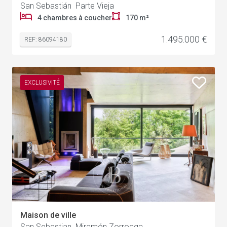
San Sebastián Parte Vieja
4 chambres à coucher
170 m²
1.495.000 €
REF: 86094180
EXCLUSIVITÉ
Maison de ville
San Sebastian Miramón Zorroaga