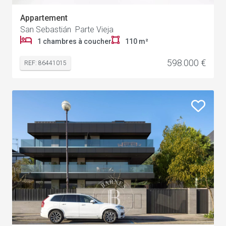
Appartement
San Sebastián Parte Vieja
1 chambres à coucher
110 m²
598.000 €
REF: 86441015