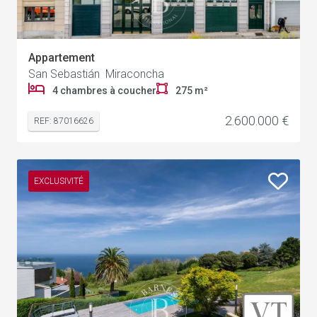
Appartement
San Sebastián Miraconcha
4 chambres à coucher
275 m²
2.600.000 €
REF: 87016626
EXCLUSIVITÉ