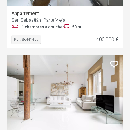
Appartement
San Sebastián Parte Vieja
1 chambres à coucher
50 m²
400.000 €
REF: 86441405