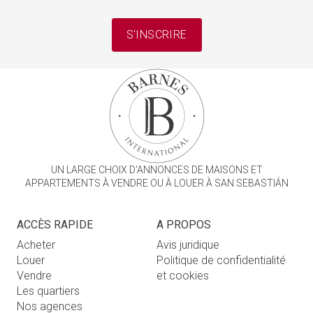
S'INSCRIRE
UN LARGE CHOIX D'ANNONCES DE MAISONS ET
APPARTEMENTS À VENDRE OU À LOUER À SAN SEBASTIÁN
ACCÈS RAPIDE
A PROPOS
Acheter
Avis juridique
Louer
Politique de confidentialité
Vendre
et cookies
Les quartiers
Nos agences