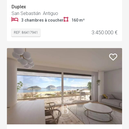
Duplex
San Sebastián Antiguo
3 chambres à coucher
160 m²
3.450.000 €
REF: 86417941