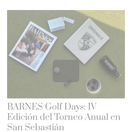
BARNES Golf Days: IV
Edición del Torneo Anual en
San Sebastián