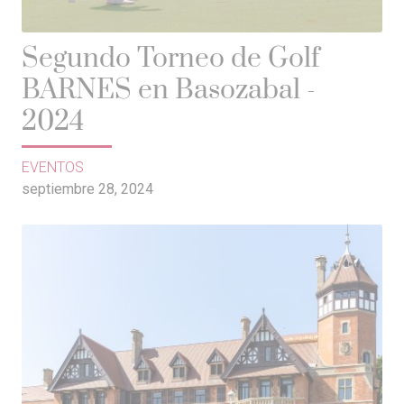
Segundo Torneo de Golf
BARNES en Basozabal -
2024
EVENTOS
septiembre 28, 2024