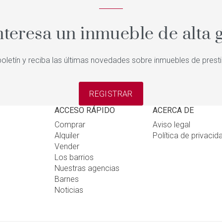
nteresa un inmueble de alta
oletín y reciba las últimas novedades sobre inmuebles de prest
REGISTRAR
ACCESO RÁPIDO
ACERCA DE
Comprar
Aviso legal
Alquiler
Política de privacid
Vender
Los barrios
Nuestras agencias
Barnes
Noticias