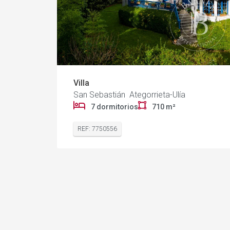
Villa
San Sebastián Ategorrieta-Ulía
7 dormitorios
710 m²
REF: 7750556