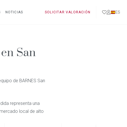
ES
S
NOTICIAS
SOLICITAR VALORACIÓN
 en San
el equipo de BARNES San
ndida representa una
 mercado local de alto