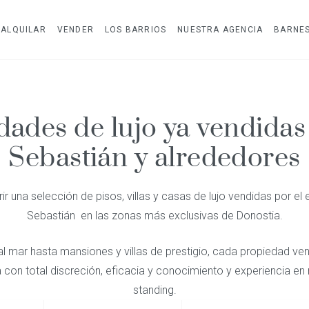
ALQUILAR
VENDER
LOS BARRIOS
NUESTRA AGENCIA
BARNE
dades de lujo ya vendidas
Sebastián y alrededores
ir una selección de pisos, villas y casas de lujo vendidas por 
Sebastián en las zonas más exclusivas de Donostia.
al mar hasta mansiones y villas de prestigio, cada propiedad ve
con total discreción, eficacia y conocimiento y experiencia en
standing.