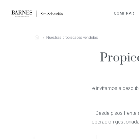
COMPRAR
Nuestras propiedades vendidas
Propie
Le invitamos a descubr
Desde pisos frente 
operación gestionada 