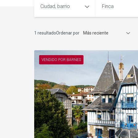
Ciudad, barrio
Finca
1 resultado
Ordenar por
Más reciente
VENDIDO POR BARNES