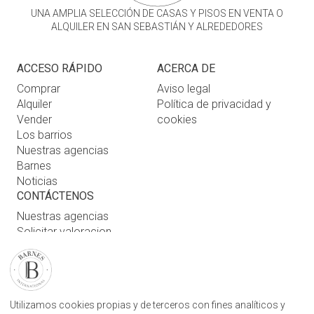
UNA AMPLIA SELECCIÓN DE CASAS Y PISOS EN VENTA O
ALQUILER EN SAN SEBASTIÁN Y ALREDEDORES
ACCESO RÁPIDO
ACERCA DE
Comprar
Aviso legal
Alquiler
Política de privacidad y
Vender
cookies
Los barrios
Nuestras agencias
Barnes
Noticias
CONTÁCTENOS
Nuestras agencias
Solicitar valoracion
Contáctenos
Inicio de sesión de usuario
ENCUENTRE NUESTRA AGENCIA
Utilizamos cookies propias y de terceros con fines analíticos y